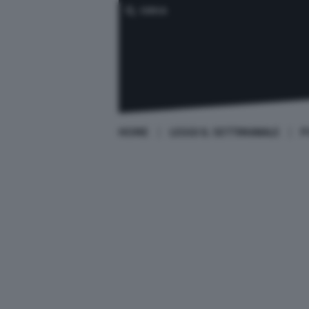
CERCA
HOME
LEGGI IL SETTIMANALE
P