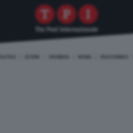
OLITICA
ESTERI
CRONACA
ROMA
DISCUTIAMO!