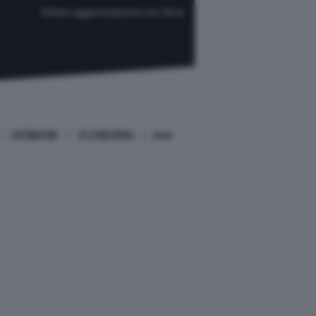
Ultimo aggiornamento ore 15:44
OPINIONI
ECONOMIA