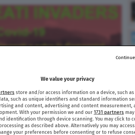
Continue
We value your privacy
artners
store and/or access information on a device, such as
ata, such as unique identifiers and standard information sen
rtising and content, advertising and content measurement,
lopment. With your permission we and our
1731 partners
may 
nd identification through device scanning. You may click to 
 processing as described above. Alternatively you may acces
ange your preferences before consenting or to refuse cons