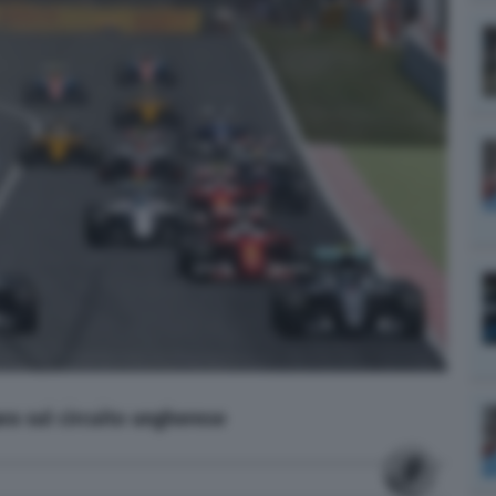
ara sul circuito ungherese