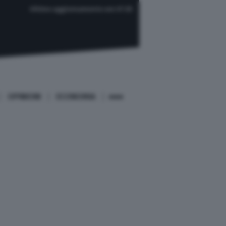
Ultimo aggiornamento ore 07:25
OPINIONI
ECONOMIA