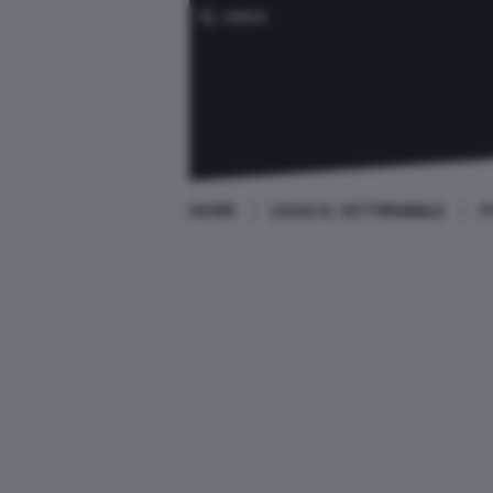
CERCA
HOME
LEGGI IL SETTIMANALE
P