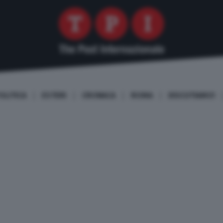
OLITICA
ESTERI
CRONACA
ROMA
DISCUTIAMO!