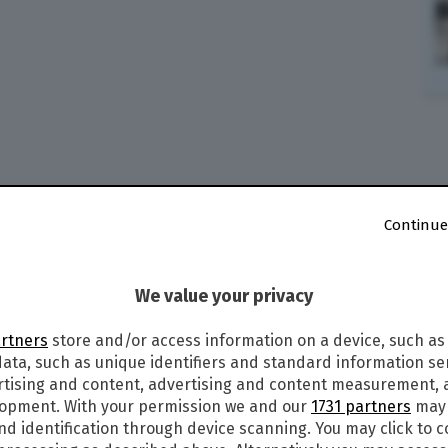
Continue
We value your privacy
artners
store and/or access information on a device, such as
ata, such as unique identifiers and standard information sen
rtising and content, advertising and content measurement,
lopment. With your permission we and our
1731 partners
may 
nd identification through device scanning. You may click to 