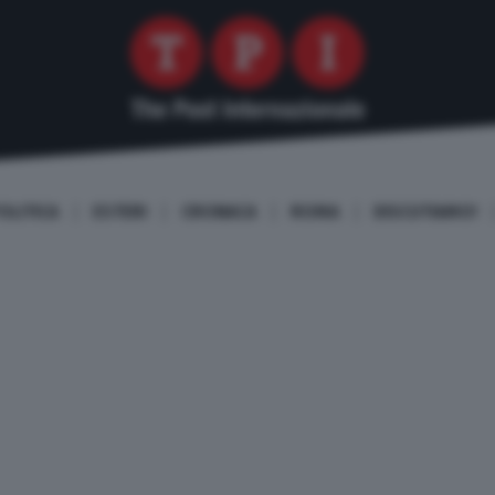
OLITICA
ESTERI
CRONACA
ROMA
DISCUTIAMO!