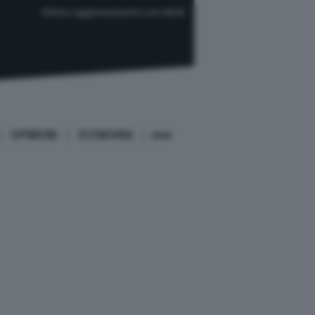
Ultimo aggiornamento ore 08:33
OPINIONI
ECONOMIA