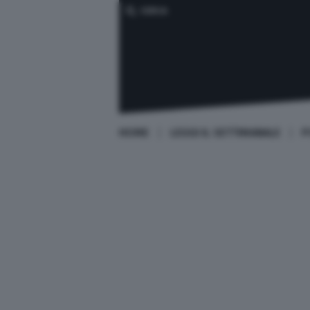
CERCA
HOME
LEGGI IL SETTIMANALE
P