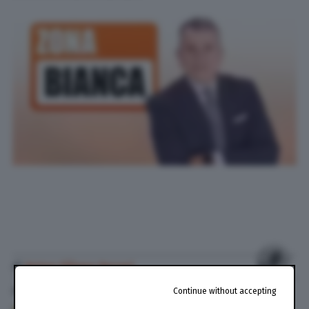
di
Anton Filippo Ferrari
Continue without accepting
22 Set. 2024
alle
17:34