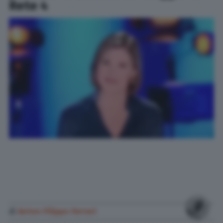
Rete 4
di
Anton Filippo Ferrari