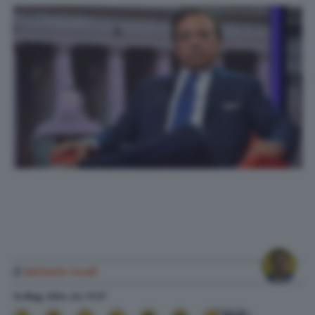
di
Antonio Scali
14 Mag. 2024
alle
17:27