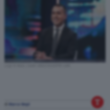
Luigi Di Maio. Credit: ANSA/GIUSEPPE LAMI
di
Marco Nepi