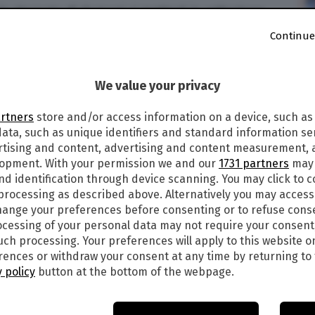
a giornata di domani vi metterà in agitazione,
solvere, chiedete consiglio al medico. Accusate
Continue
, forse perché siete troppo stressati dal lavoro.
di rilassarvi e di rallentare la corsa.
We value your privacy
artners
store and/or access information on a device, such as
 fase mogia, il rapporto di coppia vi calza
ata, such as unique identifiers and standard information sen
si essere da soli, magari conoscere altre persone
rtising and content, advertising and content measurement,
e di disagio è transitoria, non è legata però
lopment. With your permission we and our
1731 partners
may 
r, quindi prendetevi del tempo per capire.
nd identification through device scanning. You may click to 
 processing as described above. Alternatively you may acces
CENDENTE
ange your preferences before consenting or to refuse cons
cessing of your personal data may not require your consent
such processing. Your preferences will apply to this website o
ences or withdraw your consent at any time by returning to 
o un po’ di serenità in questo periodo secondo
 policy
button at the bottom of the webpage.
osizione continua a creare un po’ di difficoltà
l prossimo mese però le cose miglioreranno.
campo professionale.