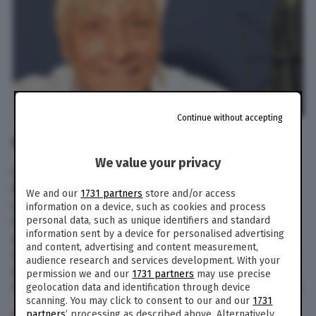
Continue without accepting
Leone
We value your privacy
Cari amici del Leone, secondo l’oroscopo di
Branko di oggi (sabato 8 gennaio 2022), oggi
We and our
1731 partners
store and/or access
dovrete azionare il freno a mano: la vostra
information on a device, such as cookies and process
impulsività, soprattutto a livello economico,
personal data, such as unique identifiers and standard
information sent by a device for personalised advertising
potrebbe farvi pentire di alcuni acquisti
and content, advertising and content measurement,
sconsiderati. Non sapete se è il momento giusto
audience research and services development. With your
per fare alcune scelte, dunque cercate di
permission we and our
1731 partners
may use precise
controllare le vostre risorse e rifletterci più volte.
geolocation data and identification through device
scanning. You may click to consent to our and our
1731
partners
’ processing as described above. Alternatively