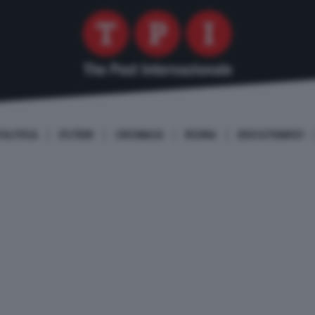
OLITICA
ESTERI
CRONACA
ROMA
DISCUTIAMO!