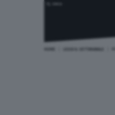
CERCA
HOME
LEGGI IL SETTIMANALE
P