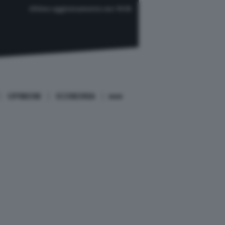
Ultimo aggiornamento ore 19:59
OPINIONI
ECONOMIA