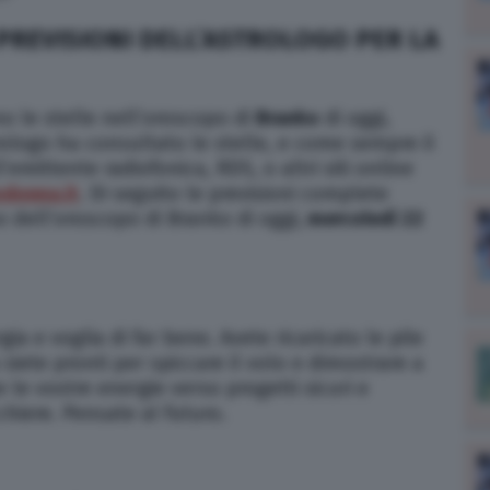
REVISIONI DELL’ASTROLOGO PER LA
o le stelle nell’oroscopo di
Branko
di oggi,
rologo ha consultato le stelle, e come sempre il
’emittente radiofonica, RDS, o altri siti online
odonna.it
. Di seguito le previsioni complete
o dell’oroscopo di Branko di oggi,
mercoledì 22
gia e voglia di far bene. Avete ricaricato le pile
iete pronti per spiccare il volo e dimostrare a
e le vostre energie verso progetti sicuri e
cchiere. Pensate al futuro.