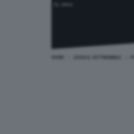
CERCA
HOME
LEGGI IL SETTIMANALE
P