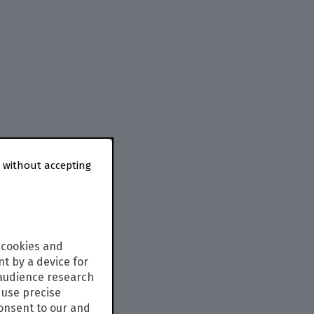
 without accepting
 cookies and
t by a device for
 audience research
use precise
consent to our and