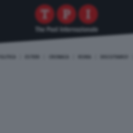
OLITICA
ESTERI
CRONACA
ROMA
DISCUTIAMO!