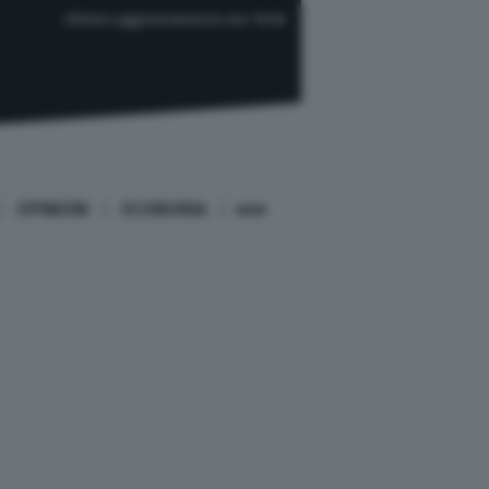
Ultimo aggiornamento ore 19:26
OPINIONI
ECONOMIA