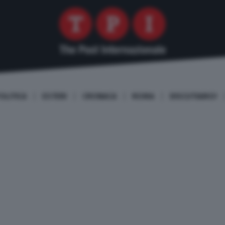
OLITICA
ESTERI
CRONACA
ROMA
DISCUTIAMO!