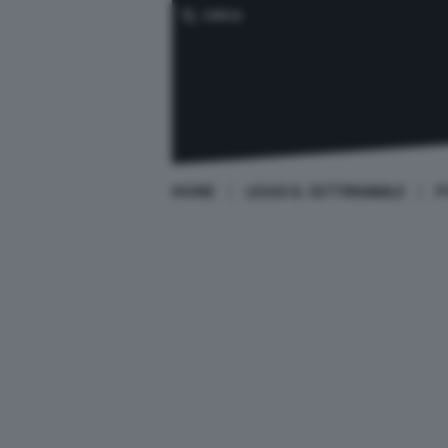
CERCA
HOME
LEGGI IL SETTIMANALE
P