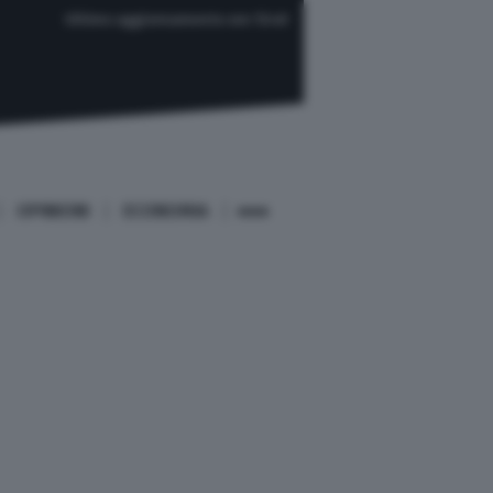
Ultimo aggiornamento ore 13:40
OPINIONI
ECONOMIA