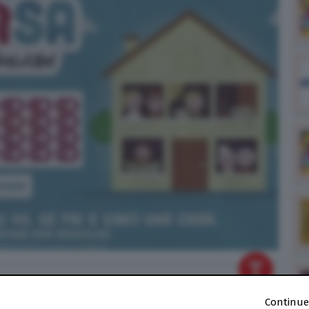
alle
20:24
Continue