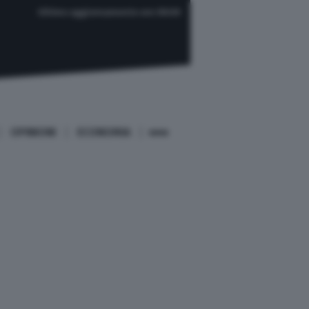
Ultimo aggiornamento ore 08:00
OPINIONI
ECONOMIA