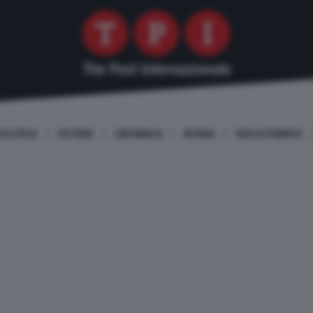
OLITICA
ESTERI
CRONACA
ROMA
DISCUTIAMO!