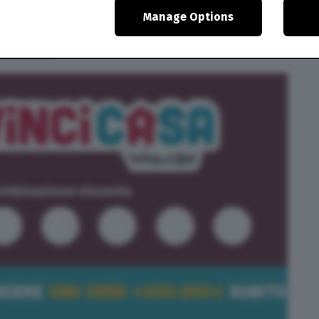
MBRE 2020
BRE 2020
Manage Options
BRE 2020
BRE 2020