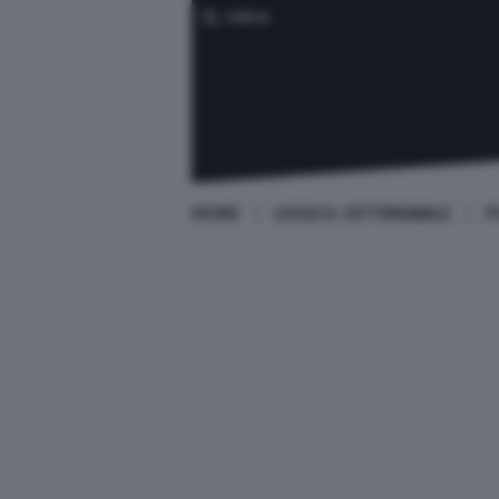
CERCA
HOME
LEGGI IL SETTIMANALE
P