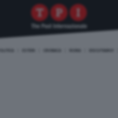
OLITICA
ESTERI
CRONACA
ROMA
DISCUTIAMO!