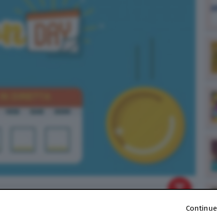
Continue
20
alle
19:02