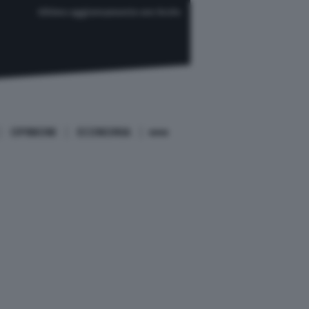
Ultimo aggiornamento ore 04:04
OPINIONI
ECONOMIA