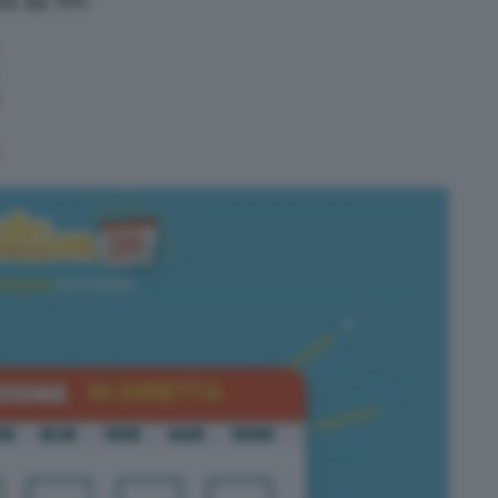
VE da TPI: