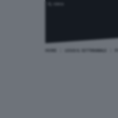
CERCA
HOME
LEGGI IL SETTIMANALE
P