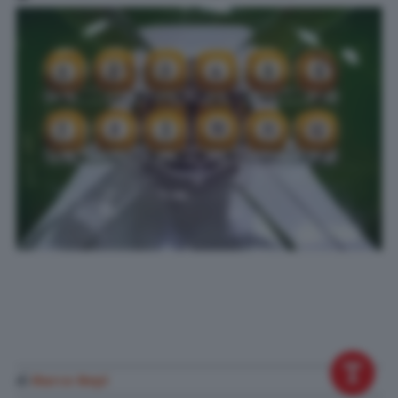
di
Marco Nepi