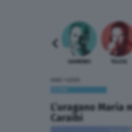
SABELLI FIORETTI
GUIDA BARDI
GAMBINO
TELESE
»
HOME
ESTERI
ESTERI
L’uragano Maria m
Caraibi