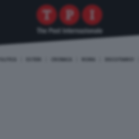
OLITICA
ESTERI
CRONACA
ROMA
DISCUTIAMO!