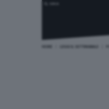
CERCA
HOME
LEGGI IL SETTIMANALE
P