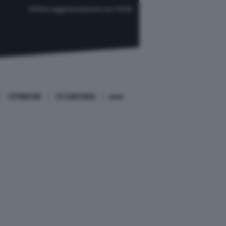
Ultimo aggiornamento ore 10:09
OPINIONI
ECONOMIA