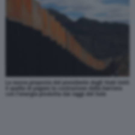
La nuova proposta del presidente degli Stati Uniti
è quella di pagare la costruzione della barriera
con l'energia prodotta dai raggi del Sole