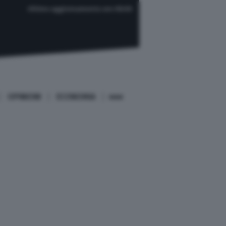
Ultimo aggiornamento ore 08:00
OPINIONI
ECONOMIA