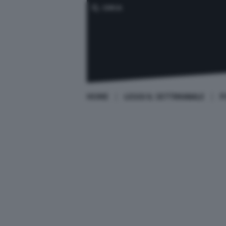
CERCA
HOME
LEGGI IL SETTIMANALE
P