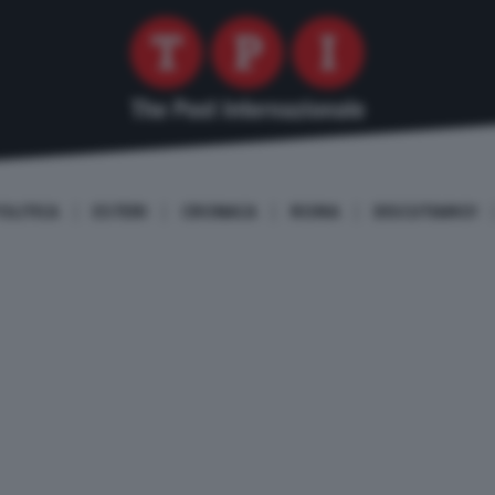
OLITICA
ESTERI
CRONACA
ROMA
DISCUTIAMO!