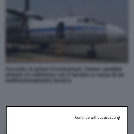
Secondo le prime ricostruzioni, l'aereo sarebbe
entrato in collisione con il terreno a causa di un
malfunzionamento tecnico
Continue without accepting
di
Luca Serafini