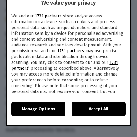
We value your privacy
6 Mar. 2018
alle
15:22
- Aggiornato il
10 Set. 2019
alle
19:58
We and our
1731 partners
store and/or access
171
information on a device, such as cookies and process
personal data, such as unique identifiers and standard
information sent by a device for personalised advertising
Un aereo militare russo è precipitato in Siria,
and content, advertising and content measurement,
provocando la morte di tutti i 26 passeggeri e dei
audience research and services development. With your
sei membri dell’equipaggio che si ritiene fossero
permission we and our
1731 partners
may use precise
bordo.
geolocation data and identification through device
scanning. You may click to consent to our and our
1731
La notizia è stata riportata dal ministero della
partners
’ processing as described above. Alternatively
you may access more detailed information and change
difesa di Mosca.
your preferences before consenting or to refuse
consenting. Please note that some processing of your
L’aereo An-26 si è schiantato durante
personal data may not require your consent, but you
l’atterraggio alla base aerea di Khmeimim, vicino
have a right to object to such processing. Your
alla città costiera di Latakia.
preferences will apply to this website only. You can
Manage Options
Accept All
change your preferences or withdraw your consent at
any time by returning to this site and clicking the
privacy
Secondo le prime ricostruzioni, l’aereo sarebbe
policy
button at the bottom of the webpage.
entrato in collisione con il terreno a causa di un
malfunzionamento tecnico.