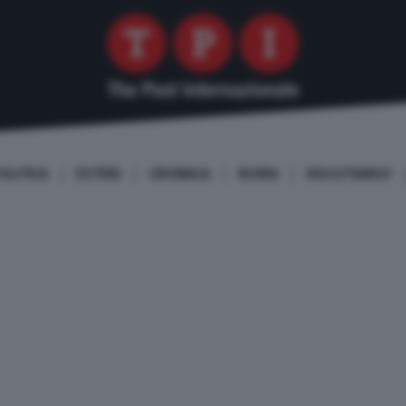
OLITICA
ESTERI
CRONACA
ROMA
DISCUTIAMO!