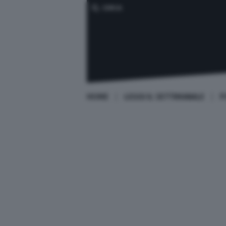
CERCA
HOME
LEGGI IL SETTIMANALE
P