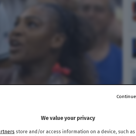
Continue
a al giudice Carlos Ramos
We value your privacy
artners
store and/or access information on a device, such as