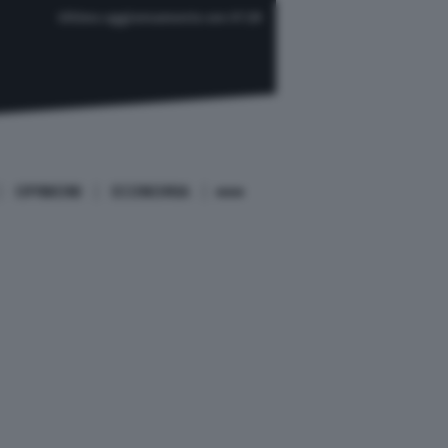
Ultimo aggiornamento ore 07:29
OPINIONI
ECONOMIA