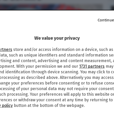
Continue
We value your privacy
artners
store and/or access information on a device, such as
ata, such as unique identifiers and standard information sen
rtising and content, advertising and content measurement,
lopment. With your permission we and our
1731 partners
may 
nd identification through device scanning. You may click to 
 processing as described above. Alternatively you may acces
ange your preferences before consenting or to refuse cons
cessing of your personal data may not require your consent
such processing. Your preferences will apply to this website o
ences or withdraw your consent at any time by returning to 
 policy
button at the bottom of the webpage.