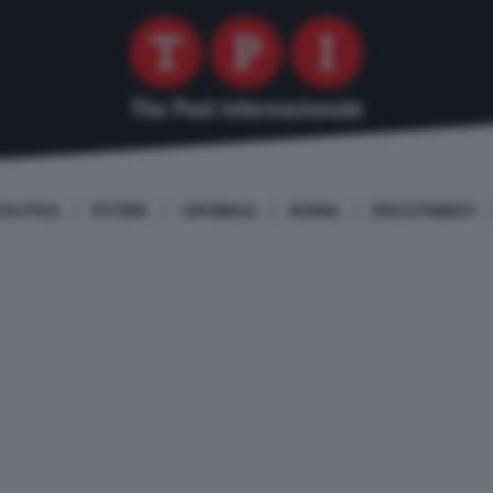
OLITICA
ESTERI
CRONACA
ROMA
DISCUTIAMO!