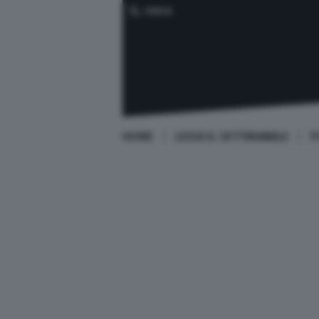
CERCA
HOME
LEGGI IL SETTIMANALE
P