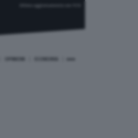
Ultimo aggiornamento ore 11:12
OPINIONI
ECONOMIA