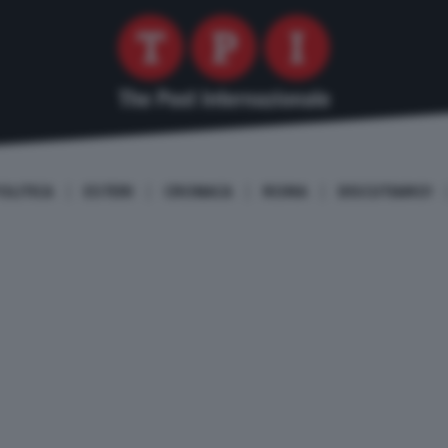
OLITICA
ESTERI
CRONACA
ROMA
DISCUTIAMO!