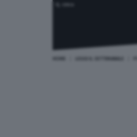
CERCA
HOME
LEGGI IL SETTIMANALE
P