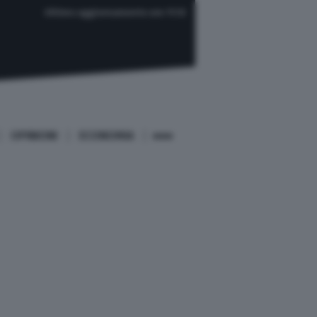
Ultimo aggiornamento ore 11:12
OPINIONI
ECONOMIA