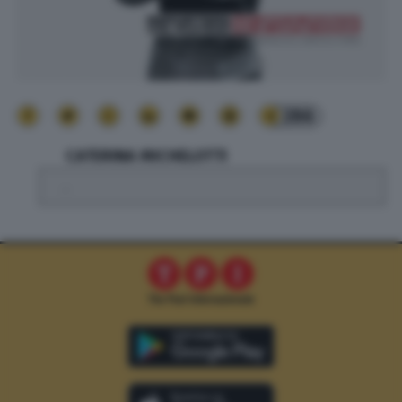
286
CATERINA MICHELOTTI
.