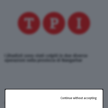
I jihadisti sono stati colpiti in due diverse
operazioni nella provincia di Nangarhar
Continue without accepting
di
TPI