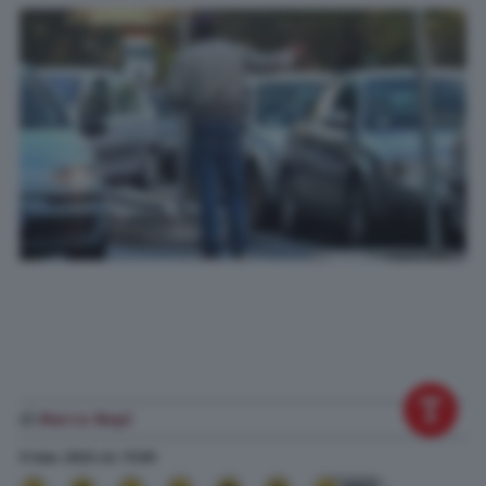
di
Marco Nepi
9 Gen. 2023
alle
11:09