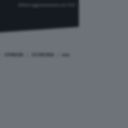
Ultimo aggiornamento ore 11:12
OPINIONI
ECONOMIA