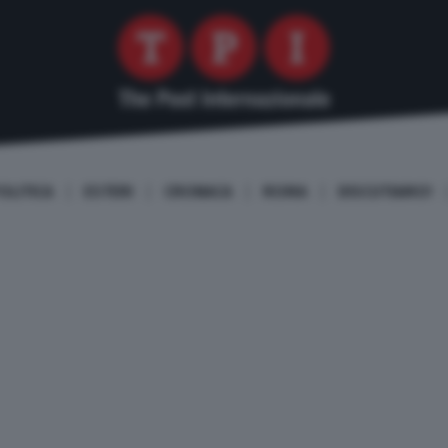
OLITICA
ESTERI
CRONACA
ROMA
DISCUTIAMO!