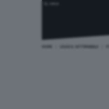
CERCA
HOME
LEGGI IL SETTIMANALE
P