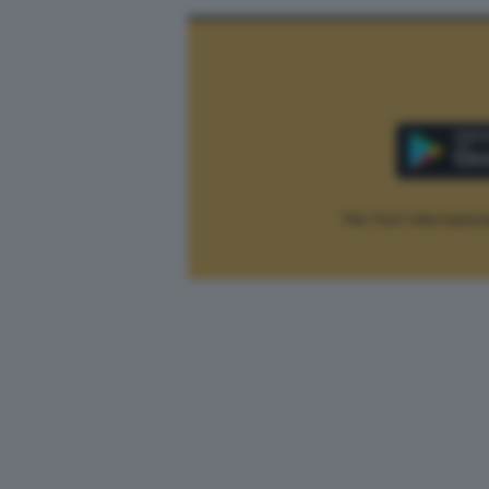
The Post Internaziona