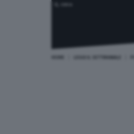
CERCA
HOME
LEGGI IL SETTIMANALE
P