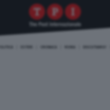
OLITICA
ESTERI
CRONACA
ROMA
DISCUTIAMO!