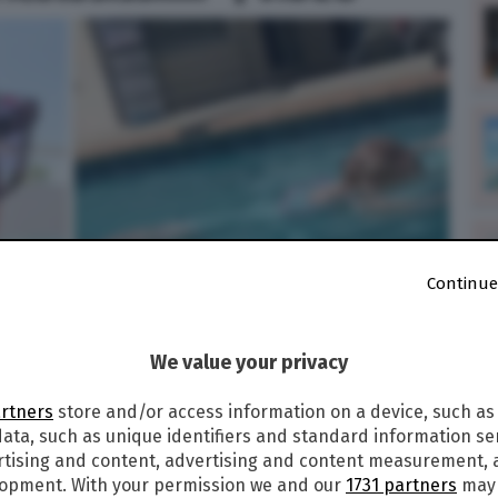
Continue
We value your privacy
artners
store and/or access information on a device, such as
ata, such as unique identifiers and standard information sen
rtising and content, advertising and content measurement,
lopment. With your permission we and our
1731 partners
may 