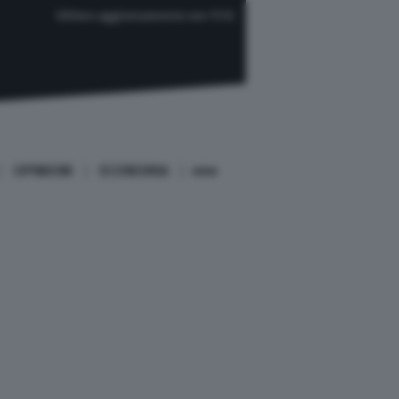
Ultimo aggiornamento ore 11:12
OPINIONI
ECONOMIA