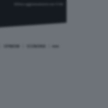
Ultimo aggiornamento ore 17:00
OPINIONI
ECONOMIA