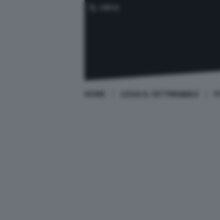
CERCA
HOME
LEGGI IL SETTIMANALE
P