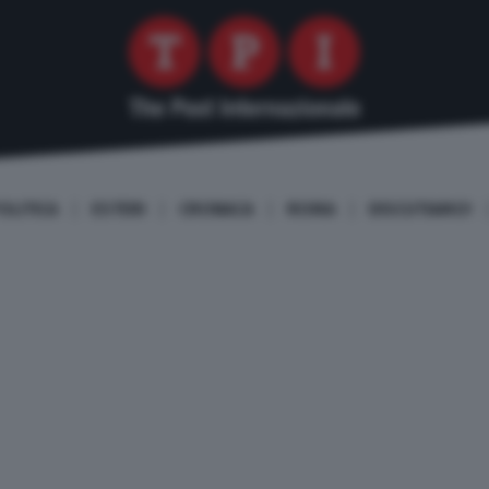
OLITICA
ESTERI
CRONACA
ROMA
DISCUTIAMO!