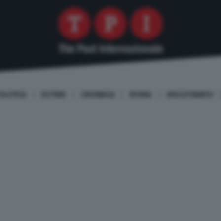
OLITICA
ESTERI
CRONACA
ROMA
DISCUTIAMO!