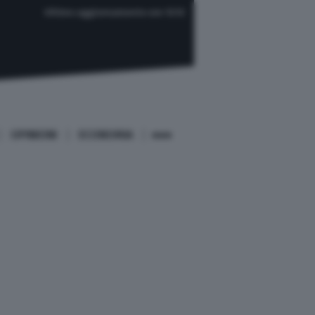
Ultimo aggiornamento ore 12:12
OPINIONI
ECONOMIA