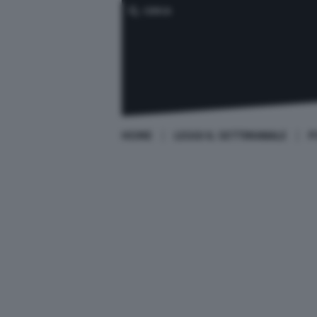
CERCA
HOME
LEGGI IL SETTIMANALE
P