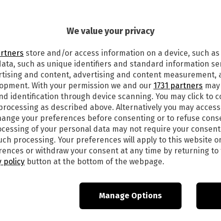
We value your privacy
artners
store and/or access information on a device, such as
ata, such as unique identifiers and standard information sen
rtising and content, advertising and content measurement,
lopment. With your permission we and our
1731 partners
may 
nd identification through device scanning. You may click to 
 processing as described above. Alternatively you may acces
ange your preferences before consenting or to refuse cons
cessing of your personal data may not require your consent
such processing. Your preferences will apply to this website o
ences or withdraw your consent at any time by returning to 
 policy
button at the bottom of the webpage.
Manage Options