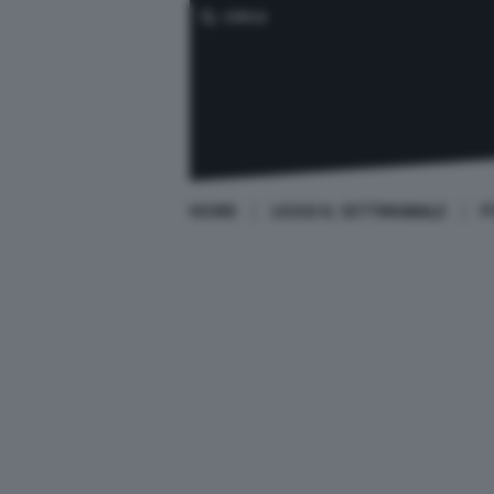
CERCA
HOME
LEGGI IL SETTIMANALE
P