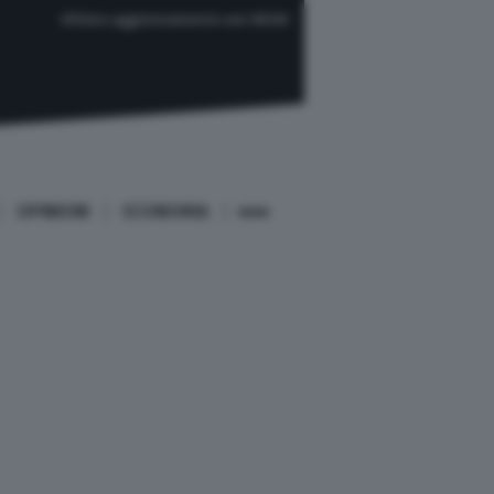
Ultimo aggiornamento ore 08:00
OPINIONI
ECONOMIA