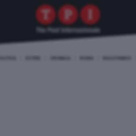
OLITICA
ESTERI
CRONACA
ROMA
DISCUTIAMO!