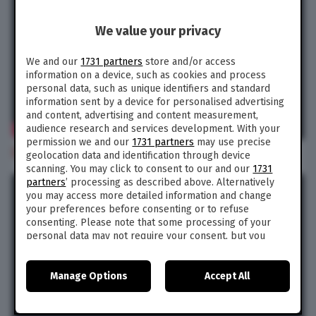
We value your privacy
We and our
1731 partners
store and/or access
information on a device, such as cookies and process
personal data, such as unique identifiers and standard
information sent by a device for personalised advertising
and content, advertising and content measurement,
audience research and services development. With your
permission we and our
1731 partners
may use precise
L’ESTRAZIONE DEL 16 GENNAIO 2020
geolocation data and identification through device
scanning. You may click to consent to our and our
1731
partners
’ processing as described above. Alternatively
you may access more detailed information and change
your preferences before consenting or to refuse
consenting. Please note that some processing of your
personal data may not require your consent, but you
have a right to object to such processing. Your
preferences will apply to this website only. You can
Manage Options
Accept All
change your preferences or withdraw your consent at
any time by returning to this site and clicking the
privacy
policy
button at the bottom of the webpage.