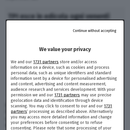
TPI esce in edicola ogni venerdì
Puoi
abbonarti
o acquistare un
singolo
Continue without accepting
numero
a €2,49 dalla nostra app gratuita:
We value your privacy
We and our
1731 partners
store and/or access
information on a device, such as cookies and process
personal data, such as unique identifiers and standard
information sent by a device for personalised advertising
and content, advertising and content measurement,
audience research and services development. With your
permission we and our
1731 partners
may use precise
geolocation data and identification through device
(I numeri vincenti del concorso del Lotto,
scanning. You may click to consent to our and our
1731
Superenalotto e 10eLotto sono pubblicati sul sito
partners
’ processing as described above. Alternatively
you may access more detailed information and change
ufficiale dei monopoli di Stato
your preferences before consenting or to refuse
www.agenziadoganemonopoli.gov.it/ si declina
consenting. Please note that some processing of your