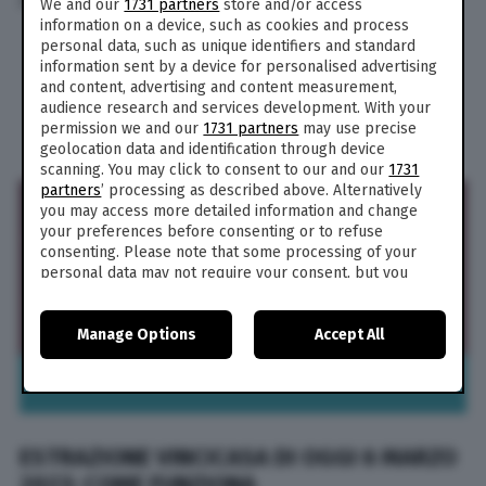
We and our
1731 partners
store and/or access
information on a device, such as cookies and process
ESTRAZIONE 5 MARZO 2023
personal data, such as unique identifiers and standard
information sent by a device for personalised advertising
ESTRAZIONE 4 MARZO 2023
and content, advertising and content measurement,
ESTRAZIONE 3 MARZO 2023
audience research and services development. With your
ESTRAZIONE 2 MARZO 2023
permission we and our
1731 partners
may use precise
ESTRAZIONE 1 MARZO 2023
geolocation data and identification through device
scanning. You may click to consent to our and our
1731
partners
’ processing as described above. Alternatively
you may access more detailed information and change
your preferences before consenting or to refuse
consenting. Please note that some processing of your
personal data may not require your consent, but you
have a right to object to such processing. Your
preferences will apply to this website only. You can
Manage Options
Accept All
change your preferences or withdraw your consent at
any time by returning to this site and clicking the
privacy
policy
button at the bottom of the webpage.
ESTRAZIONE VINCICASA DI OGGI 6 MARZO
2023: COME FUNZIONA