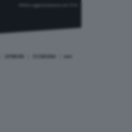
Ultimo aggiornamento ore 11:12
OPINIONI
ECONOMIA