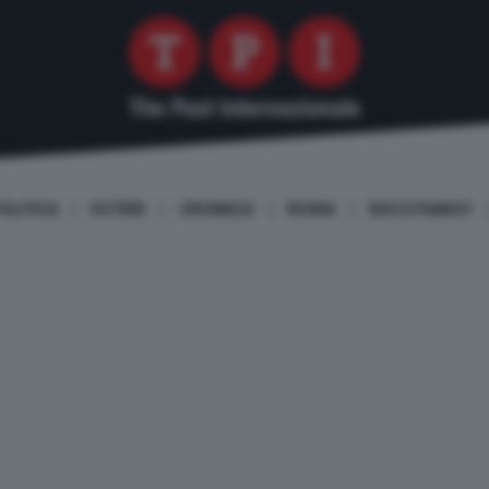
OLITICA
ESTERI
CRONACA
ROMA
DISCUTIAMO!