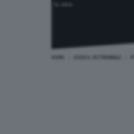
CERCA
HOME
LEGGI IL SETTIMANALE
P