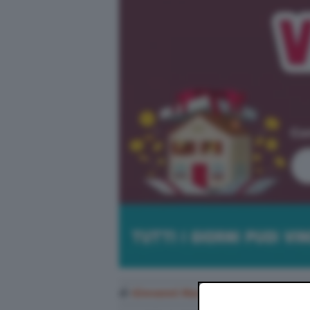
di
Giovanni Macchi