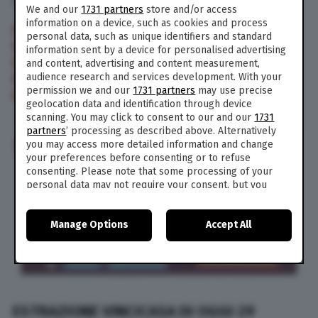
We and our
1731 partners
store and/or access
information on a device, such as cookies and process
ESTRAZIONE 28 AGOSTO 2024
personal data, such as unique identifiers and standard
ESTRAZIONE 27 AGOSTO 2024
information sent by a device for personalised advertising
ESTRAZIONE 26 AGOSTO 2024
and content, advertising and content measurement,
audience research and services development. With your
ESTRAZIONE 25 AGOSTO 2024
permission we and our
1731 partners
may use precise
ESTRAZIONE 24 AGOSTO 2024
geolocation data and identification through device
scanning. You may click to consent to our and our
1731
partners
’ processing as described above. Alternatively
you may access more detailed information and change
your preferences before consenting or to refuse
consenting. Please note that some processing of your
personal data may not require your consent, but you
have a right to object to such processing. Your
preferences will apply to this website only. You can
Manage Options
Accept All
change your preferences or withdraw your consent at
any time by returning to this site and clicking the
privacy
policy
button at the bottom of the webpage.
ESTRAZIONE VINCICASA DI OGGI 29