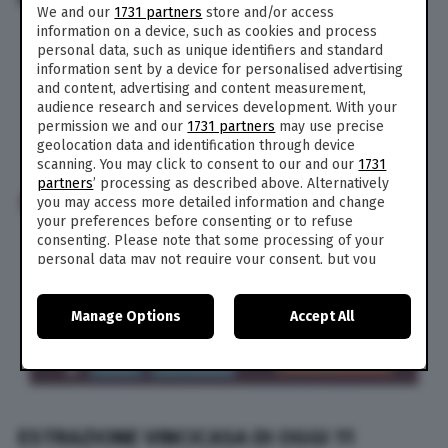
We and our
1731 partners
store and/or access
information on a device, such as cookies and process
ESTRAZIONE 10 GIUGNO 2024
personal data, such as unique identifiers and standard
ESTRAZIONE 9 GIUGNO 2024
information sent by a device for personalised advertising
ESTRAZIONE 8 GIUGNO 2024
and content, advertising and content measurement,
audience research and services development. With your
ESTRAZIONE 7 GIUGNO 2024
permission we and our
1731 partners
may use precise
ESTRAZIONE 6 GIUGNO 2024
geolocation data and identification through device
scanning. You may click to consent to our and our
1731
partners
’ processing as described above. Alternatively
you may access more detailed information and change
your preferences before consenting or to refuse
consenting. Please note that some processing of your
personal data may not require your consent, but you
have a right to object to such processing. Your
preferences will apply to this website only. You can
Manage Options
Accept All
change your preferences or withdraw your consent at
any time by returning to this site and clicking the
privacy
policy
button at the bottom of the webpage.
ESTRAZIONE VINCICASA DI OGGI 11