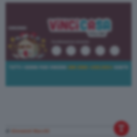
di
Giovanni Macchi