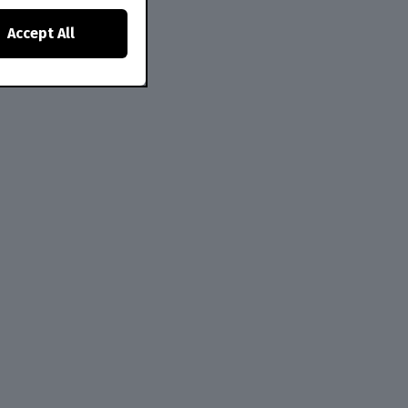
Accept All