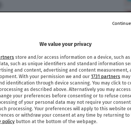
 OGGI MERCOLEDÌ 7 GIUGNO 2023: I
Continue
ETTA LIVE
lle ore 13 e alle ore 20,30 va in scena, come al
We value your privacy
ncenti del
Million Day
, uno tra i giochi più
aliani che permette di vincere fino a un milione
artners
store and/or access information on a device, such as
55. Sono tantissimi i giocatori che attendono
ata, such as unique identifiers and standard information sen
ione. TPI segue tutte le
estrazioni Million Day
in
rtising and content, advertising and content measurement,
 oggi,
mercoledì 7
giugno
2023
, LIVE:
lopment. With your permission we and our
1731 partners
may 
nd identification through device scanning. You may click to 
GIUGNO 2023 LIVE – ORE 20,30
 processing as described above. Alternatively you may acces
ange your preferences before consenting or to refuse cons
cessing of your personal data may not require your consent
such processing. Your preferences will apply to this website o
– 51
ences or withdraw your consent at any time by returning to 
 policy
button at the bottom of the webpage.