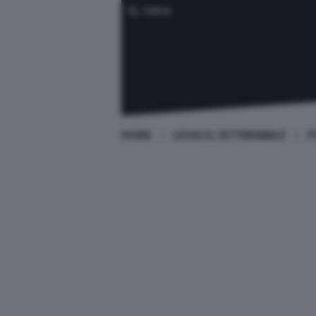
CERCA
HOME
LEGGI IL SETTIMANALE
P