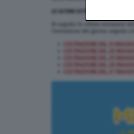
LE ULTIME ESTRAZIONI DEL MILLI
Di seguito le ultime estrazioni de
l’estrazione del giorno seguita LI
L’ESTRAZIONE DEL 31 MAGGI
L’ESTRAZIONE DEL 30 MAGGI
L’ESTRAZIONE DEL 29 MAGGI
L’ESTRAZIONE DEL 28 MAGGI
L’ESTRAZIONE DEL 27 MAGGI