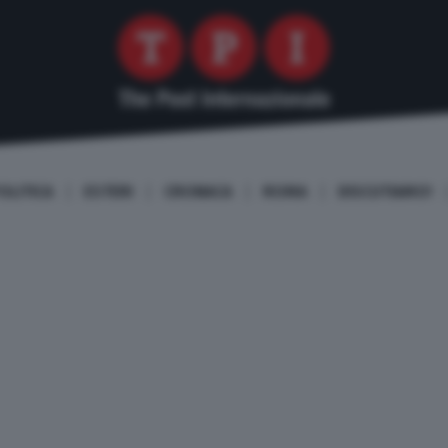
OLITICA
ESTERI
CRONACA
ROMA
DISCUTIAMO!