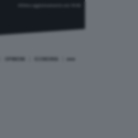
Ultimo aggiornamento ore 10:58
OPINIONI
ECONOMIA