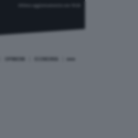
Ultimo aggiornamento ore 19:26
OPINIONI
ECONOMIA