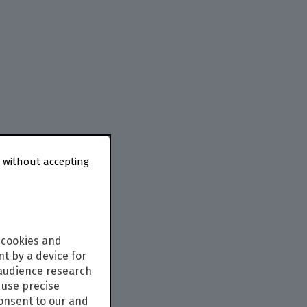
 without accepting
 cookies and
t by a device for
 audience research
use precise
consent to our and