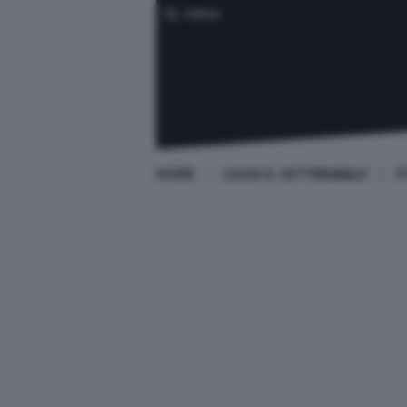
CERCA
HOME
LEGGI IL SETTIMANALE
P