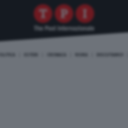
OLITICA
ESTERI
CRONACA
ROMA
DISCUTIAMO!