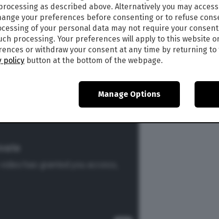
 processing as described above. Alternatively you may acces
ange your preferences before consenting or to refuse cons
cessing of your personal data may not require your consent
such processing. Your preferences will apply to this website o
ences or withdraw your consent at any time by returning to 
 policy
button at the bottom of the webpage.
Manage Options