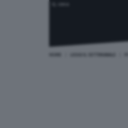
CERCA
HOME
LEGGI IL SETTIMANALE
P