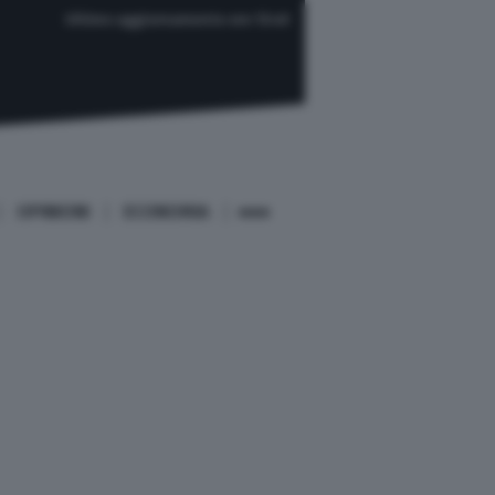
Ultimo aggiornamento ore 13:40
OPINIONI
ECONOMIA