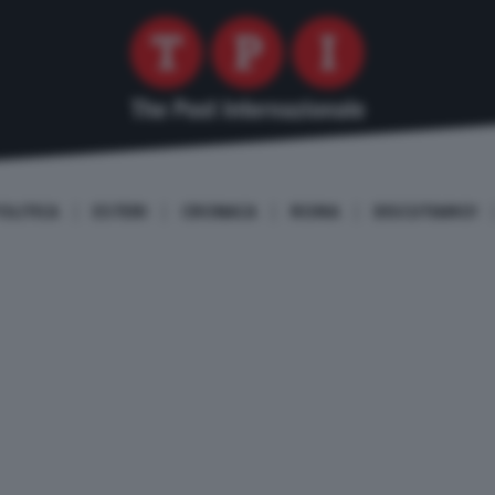
OLITICA
ESTERI
CRONACA
ROMA
DISCUTIAMO!